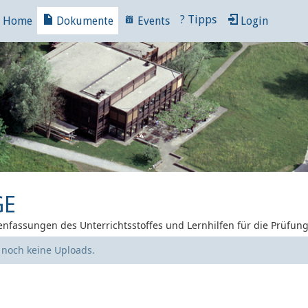
?
Tipps
Home
Dokumente
Events
Login
GE
nfassungen des Unterrichtsstoffes und Lernhilfen für die Prüfun
e noch keine Uploads.