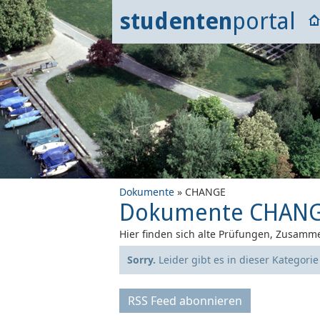
studenten
portal
Dokumente
» CHANGE
Dokumente CHAN
Hier finden sich alte Prüfungen, Zusamme
Sorry.
Leider gibt es in dieser Kategori
RSS Feed abonnieren