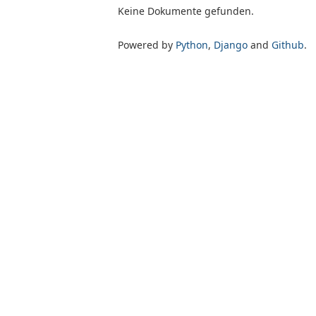
Keine Dokumente gefunden.
Powered by
Python
,
Django
and
Github
.