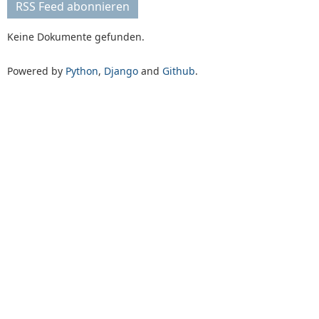
RSS Feed abonnieren
Keine Dokumente gefunden.
Powered by
Python
,
Django
and
Github
.