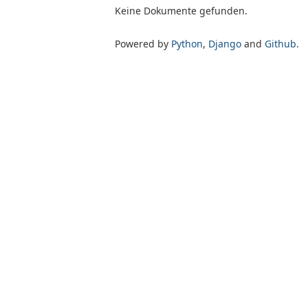
Keine Dokumente gefunden.
Powered by
Python
,
Django
and
Github
.