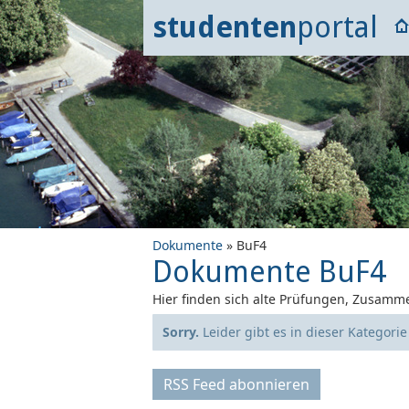
studenten
portal
Dokumente
» BuF4
Dokumente BuF4
Hier finden sich alte Prüfungen, Zusamme
Sorry.
Leider gibt es in dieser Kategori
RSS Feed abonnieren