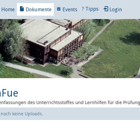
?
Tipps
Home
Dokumente
Events
Login
nFue
nfassungen des Unterrichtsstoffes und Lernhilfen für die Prüfun
e noch keine Uploads.