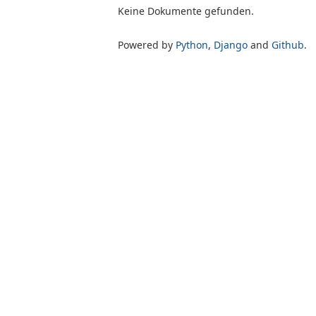
Keine Dokumente gefunden.
Powered by
Python
,
Django
and
Github
.