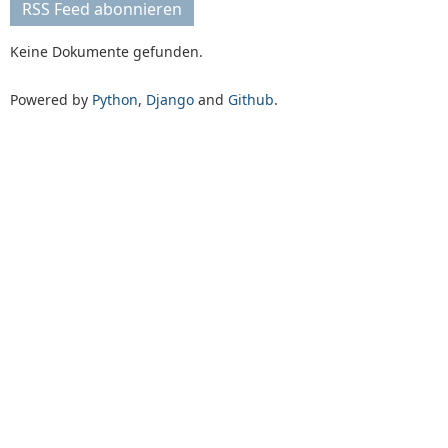
RSS Feed abonnieren
Keine Dokumente gefunden.
Powered by
Python
,
Django
and
Github
.