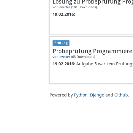
Lösung zu Probeprüfung Pr
von
evetter
(
101 Downloads
)
19.02.2016:
Prüfung
Probeprüfung Programmiere
von
evetter
(
63 Downloads
)
19.02.2016:
Aufgabe 5 war kein Prüfung
Powered by
Python
,
Django
and
Github
.