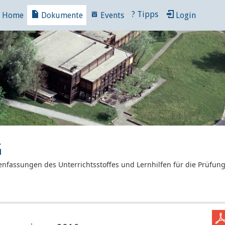
?
Tipps
Home
Dokumente
Events
Login
G
nfassungen des Unterrichtsstoffes und Lernhilfen für die Prüfun