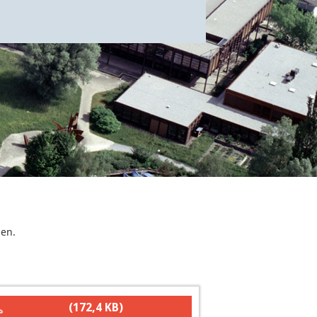
gen.
(172,4 KB)