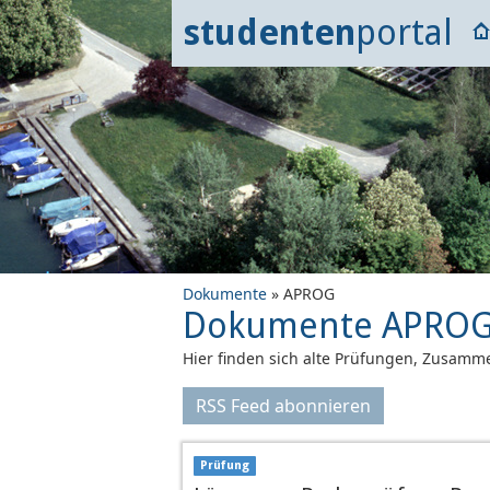
studenten
portal
Dokumente
» APROG
Dokumente APRO
Hier finden sich alte Prüfungen, Zusamme
RSS Feed abonnieren
Prüfung