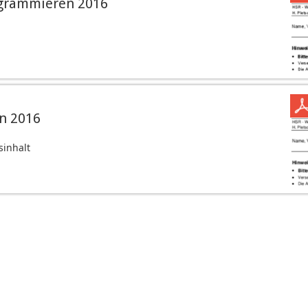
ogrammieren 2016
n 2016
sinhalt