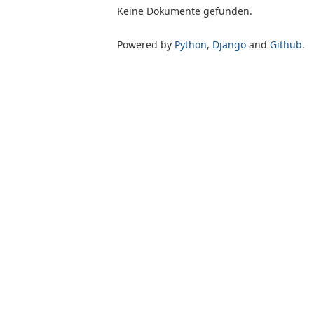
Keine Dokumente gefunden.
Powered by
Python
,
Django
and
Github
.