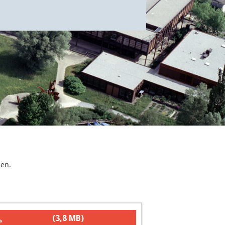
gen.
(3,8 MB)