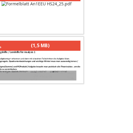
(1,5 MB)