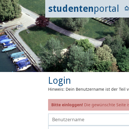
studenten
portal
Login
Hinweis: Dein Benutzername ist der Teil
Bitte einloggen!
Die gewünschte Seite is