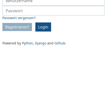
Passwort vergessen?
Registrieren?
Login
Powered by
Python
,
Django
and
Github
.