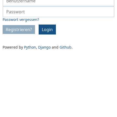
Passwort vergessen?
Registrieren?
Login
Powered by
Python
,
Django
and
Github
.