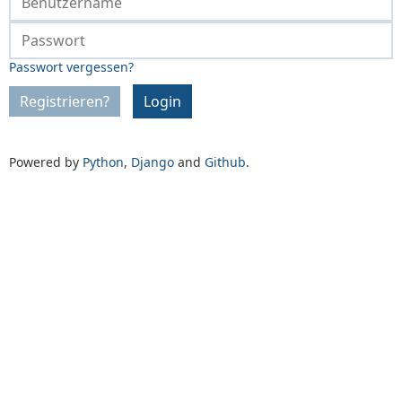
Passwort vergessen?
Registrieren?
Login
Powered by
Python
,
Django
and
Github
.