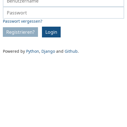
Passwort vergessen?
Registrieren?
Login
Powered by
Python
,
Django
and
Github
.