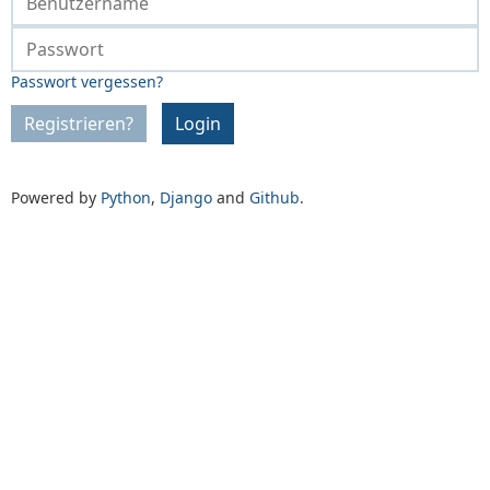
Passwort vergessen?
Registrieren?
Login
Powered by
Python
,
Django
and
Github
.