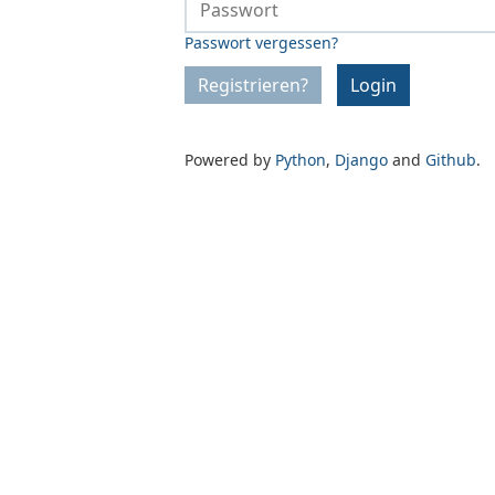
Passwort vergessen?
Registrieren?
Login
Powered by
Python
,
Django
and
Github
.