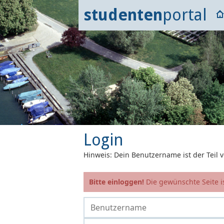
studenten
portal
Login
Hinweis: Dein Benutzername ist der Teil
Bitte einloggen!
Die gewünschte Seite is