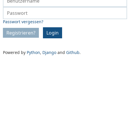
Passwort vergessen?
Registrieren?
Login
Powered by
Python
,
Django
and
Github
.