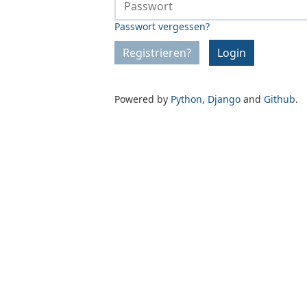
Passwort vergessen?
Registrieren?
Login
Powered by
Python
,
Django
and
Github
.