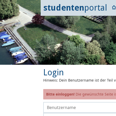
studenten
portal
Login
Hinweis: Dein Benutzername ist der Teil
Bitte einloggen!
Die gewünschte Seite is