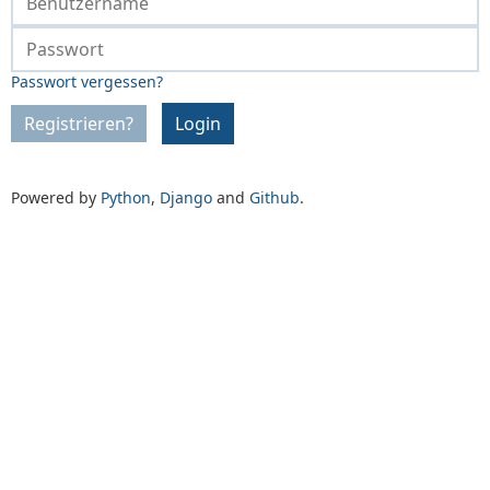
Passwort vergessen?
Registrieren?
Login
Powered by
Python
,
Django
and
Github
.