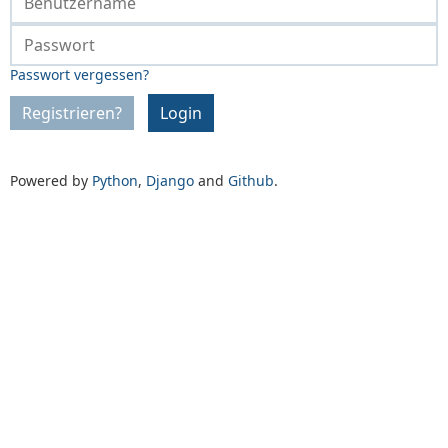
Passwort vergessen?
Registrieren?
Login
Powered by
Python
,
Django
and
Github
.