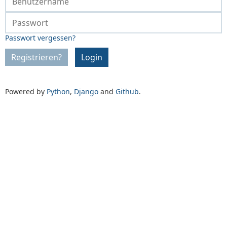
Passwort vergessen?
Registrieren?
Login
Powered by
Python
,
Django
and
Github
.