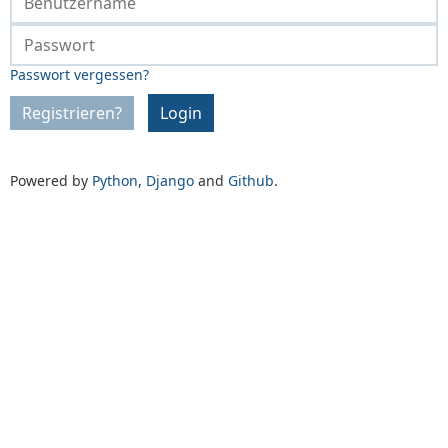
Passwort vergessen?
Registrieren?
Login
Powered by
Python
,
Django
and
Github
.