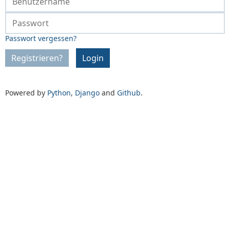
Passwort vergessen?
Registrieren?
Login
Powered by
Python
,
Django
and
Github
.