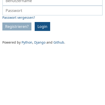
Passwort vergessen?
Registrieren?
Login
Powered by
Python
,
Django
and
Github
.