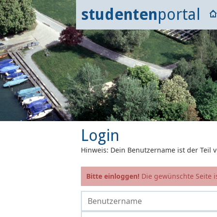
studenten
portal
Login
Hinweis: Dein Benutzername ist der Teil
Bitte einloggen!
Die gewünschte Seite is