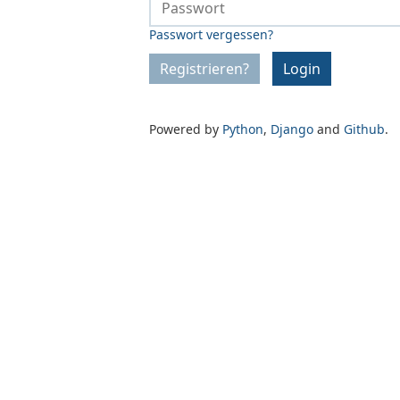
Passwort vergessen?
Registrieren?
Login
Powered by
Python
,
Django
and
Github
.