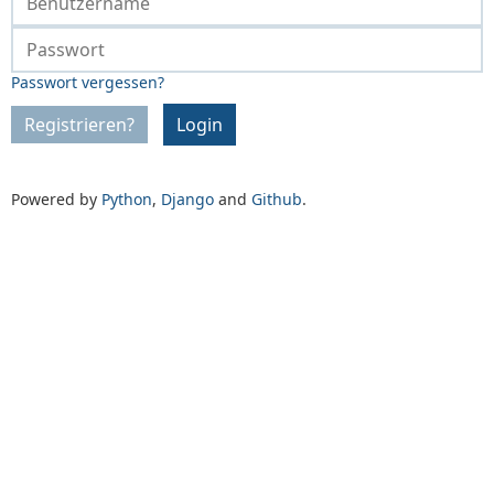
Passwort vergessen?
Registrieren?
Login
Powered by
Python
,
Django
and
Github
.