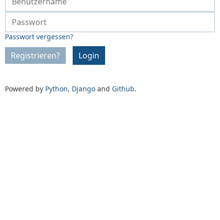
Passwort vergessen?
Registrieren?
Login
Powered by
Python
,
Django
and
Github
.