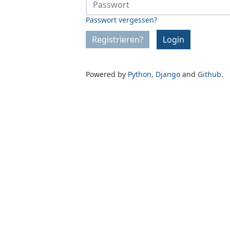
Passwort vergessen?
Registrieren?
Login
Powered by
Python
,
Django
and
Github
.