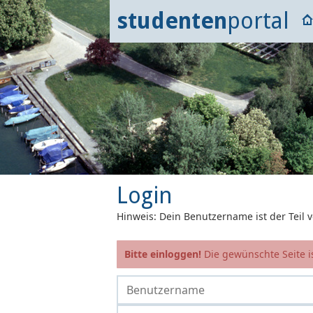
studenten
portal
Login
Hinweis: Dein Benutzername ist der Teil
Bitte einloggen!
Die gewünschte Seite is