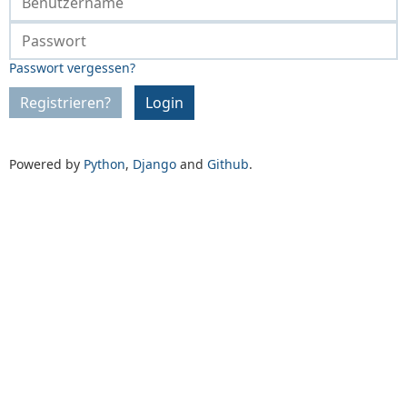
Passwort vergessen?
Registrieren?
Login
Powered by
Python
,
Django
and
Github
.